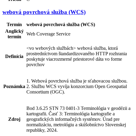
webová povrchová služba (WCS)
Termín
webová povrchová služba (WCS)
Anglický
Web Coverage Service
termín
<vo webových službách> webová služba, ktorá
prostredníctvom štandardizovaného HTTP rozhrania
Definícia
poskytuje viacrozmerné priestorové dáta vo forme
povrchov
1. Webová povrchová služba je sťahovacou službou.
Poznámka
2. Službu WCS vyvíja konzorcium Open Geospatial
Consortium (OGC).
Bod 3.6.25 STN 73 0401-3 Terminológia v geodézii a
kartografii. Časť 3: Terminológia kartografie a
Zdroj
geografických informačných systémov. Úrad pre
normalizáciu, metrológiu a skúšobníctvo Slovenskej
republiky, 2024.