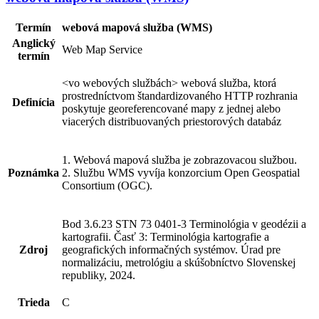
Termín
webová mapová služba (WMS)
Anglický
Web Map Service
termín
<vo webových službách> webová služba, ktorá
prostredníctvom štandardizovaného HTTP rozhrania
Definícia
poskytuje georeferencované mapy z jednej alebo
viacerých distribuovaných priestorových databáz
1. Webová mapová služba je zobrazovacou službou.
Poznámka
2. Službu WMS vyvíja konzorcium Open Geospatial
Consortium (OGC).
Bod 3.6.23 STN 73 0401-3 Terminológia v geodézii a
kartografii. Časť 3: Terminológia kartografie a
Zdroj
geografických informačných systémov. Úrad pre
normalizáciu, metrológiu a skúšobníctvo Slovenskej
republiky, 2024.
Trieda
C