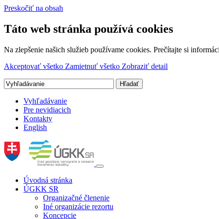
Preskočiť na obsah
Táto web stránka používá cookies
Na zlepšenie našich služieb používame cookies. Prečítajte si inform
Akceptovať všetko
Zamietnuť všetko
Zobraziť detail
Vyhľadávanie
Pre nevidiacich
Kontakty
English
Úvodná stránka
ÚGKK SR
Organizačné členenie
Iné organizácie rezortu
Koncepcie