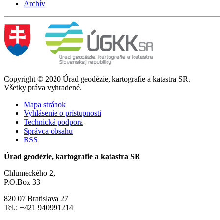
Archív
Copyright © 2020 Úrad geodézie, kartografie a katastra SR.
Všetky práva vyhradené.
Mapa stránok
Vyhlásenie o prístupnosti
Technická podpora
Správca obsahu
RSS
Úrad geodézie, kartografie a katastra SR
Chlumeckého 2,
P.O.Box 33
820 07 Bratislava 27
Tel.: +421 940991214