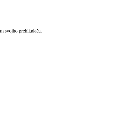
ím svojho prehliadača.