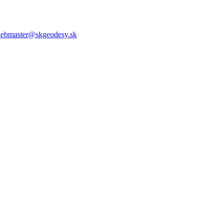
ebmaster@skgeodesy.sk