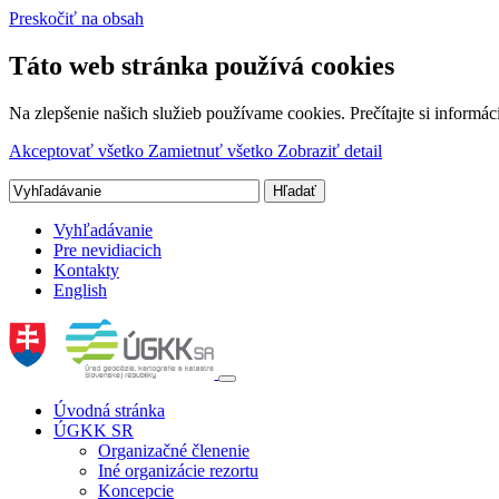
Preskočiť na obsah
Táto web stránka používá cookies
Na zlepšenie našich služieb používame cookies. Prečítajte si inform
Akceptovať všetko
Zamietnuť všetko
Zobraziť detail
Vyhľadávanie
Pre nevidiacich
Kontakty
English
Úvodná stránka
ÚGKK SR
Organizačné členenie
Iné organizácie rezortu
Koncepcie