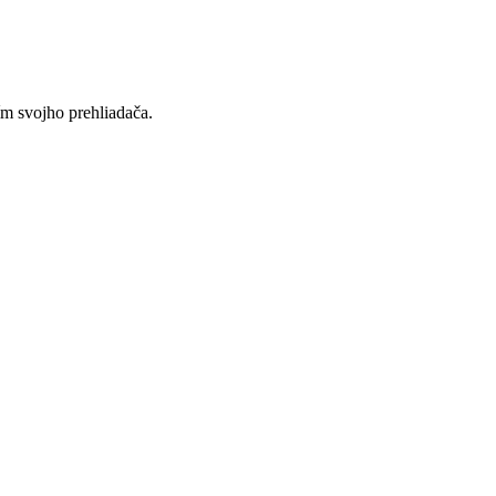
ím svojho prehliadača.