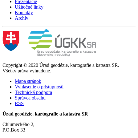
Prezentácie
Užitočné linky
Kontakty
Archív
Copyright © 2020 Úrad geodézie, kartografie a katastra SR.
Všetky práva vyhradené.
Mapa stránok
Vyhlásenie o prístupnosti
Technická podpora
Správca obsahu
RSS
Úrad geodézie, kartografie a katastra SR
Chlumeckého 2,
P.O.Box 33