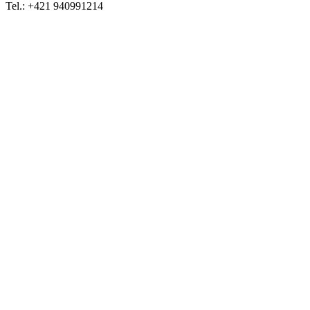
Tel.: +421 940991214