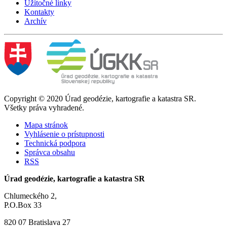
Užitočné linky
Kontakty
Archív
Copyright © 2020 Úrad geodézie, kartografie a katastra SR.
Všetky práva vyhradené.
Mapa stránok
Vyhlásenie o prístupnosti
Technická podpora
Správca obsahu
RSS
Úrad geodézie, kartografie a katastra SR
Chlumeckého 2,
P.O.Box 33
820 07 Bratislava 27