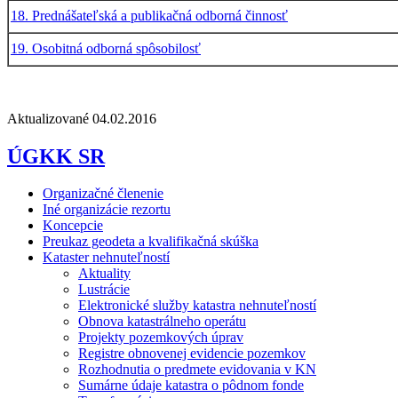
18. Prednášateľská a publikačná odborná činnosť
19. Osobitná odborná spôsobilosť
Aktualizované 04.02.2016
ÚGKK SR
Organizačné členenie
Iné organizácie rezortu
Koncepcie
Preukaz geodeta a kvalifikačná skúška
Kataster nehnuteľností
Aktuality
Lustrácie
Elektronické služby katastra nehnuteľností
Obnova katastrálneho operátu
Projekty pozemkových úprav
Registre obnovenej evidencie pozemkov
Rozhodnutia o predmete evidovania v KN
Sumárne údaje katastra o pôdnom fonde