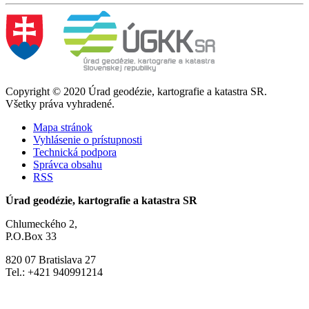
Copyright © 2020 Úrad geodézie, kartografie a katastra SR.
Všetky práva vyhradené.
Mapa stránok
Vyhlásenie o prístupnosti
Technická podpora
Správca obsahu
RSS
Úrad geodézie, kartografie a katastra SR
Chlumeckého 2,
P.O.Box 33
820 07 Bratislava 27
Tel.: +421 940991214