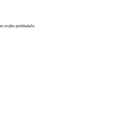
ím svojho prehliadača.