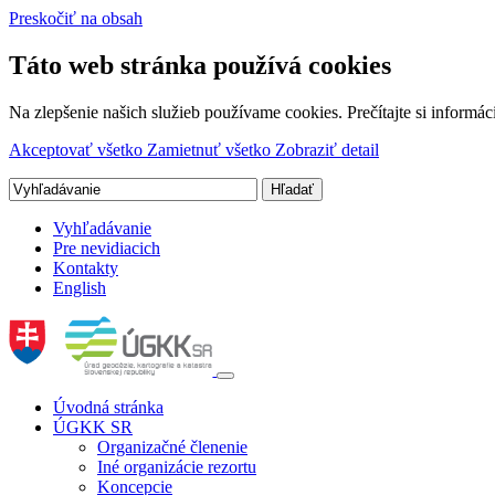
Preskočiť na obsah
Táto web stránka používá cookies
Na zlepšenie našich služieb používame cookies. Prečítajte si inform
Akceptovať všetko
Zamietnuť všetko
Zobraziť detail
Vyhľadávanie
Pre nevidiacich
Kontakty
English
Úvodná stránka
ÚGKK SR
Organizačné členenie
Iné organizácie rezortu
Koncepcie