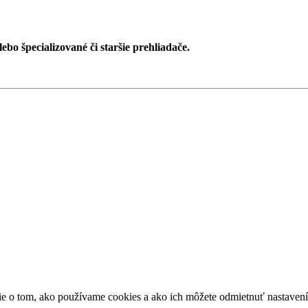
ebo špecializované či staršie prehliadače.
ácie o tom, ako používame cookies a ako ich môžete odmietnuť nastaven