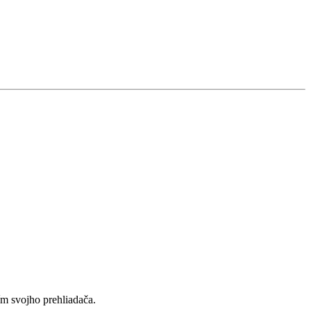
ím svojho prehliadača.