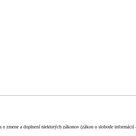
 o zmene a doplnení niektorých zákonov (zákon o slobode informácií -