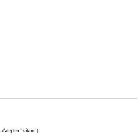
 ďalej len "zákon"):