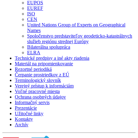
EUPOS
EUREF
ISO
CEN
United Nations Group of Experts on Geographical
Names
Spoločenstvo predstaviteľov geodeticko-katastrálnych
služieb regiónu strednej Európy
Bilaterálna spolupráca
ELRA
Technické predpisy a iné akty riadenia
Materiál na pripomienkovanie
Rezortné periodiká
Čerpanie prostriedkov z EÚ
Terminologický slovník
Verejný prístup k informáciám
Voľné pracovné miesta
Ochrana osobných údajov
Informačný servis
Prezentácie
Užitočné linky
Kontakty
Archív