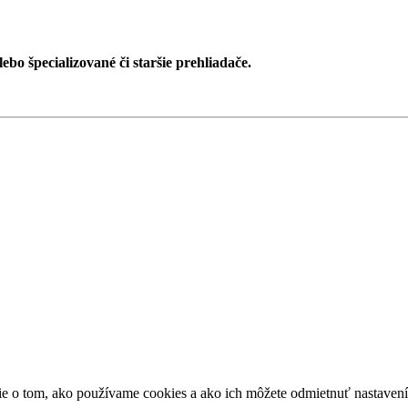
ebo špecializované či staršie prehliadače.
ácie o tom, ako používame cookies a ako ich môžete odmietnuť nastaven