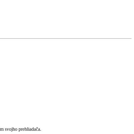
ím svojho prehliadača.