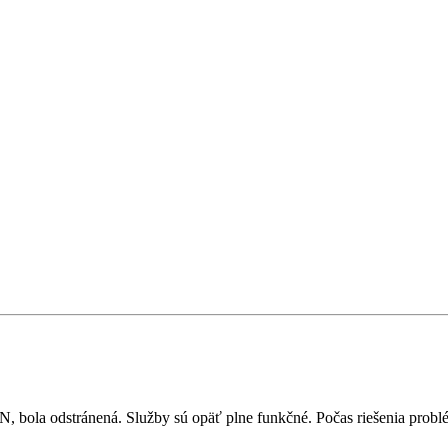
bola odstránená. Služby sú opäť plne funkčné. Počas riešenia problému