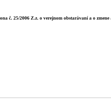
kona č. 25/2006 Z.z. o verejnom obstarávaní a o zmene