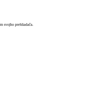
ím svojho prehliadača.