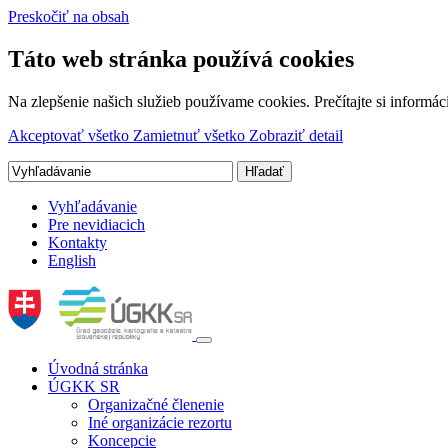
Preskočiť na obsah
Táto web stránka používá cookies
Na zlepšenie našich služieb používame cookies. Prečítajte si inform
Akceptovať všetko
Zamietnuť všetko
Zobraziť detail
Vyhľadávanie
Pre nevidiacich
Kontakty
English
Úvodná stránka
ÚGKK SR
Organizačné členenie
Iné organizácie rezortu
Koncepcie