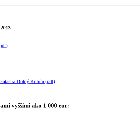
.2013
pdf)
katastra Dolný Kubím (pdf)
ami vyššími ako 1 000 eur: