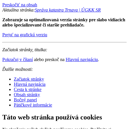
Preskočiť na obsah
Aktuálna stránka:
Správa katastra Trnava | ÚGKK SR
Zobrazuje sa optimalizovaná verzia stránky pre slabo vidiacich
alebo špecializované či staršie prehliadače.
Prejsť na grafickú verziu
Začiatok stránky, titulka:
Pokračuj v čítaní
alebo preskoč na
Hlavnú navigáciu
.
Ďalšie možnosti:
Začiatok stránky
Hlavná navigácia
Cesta k stránke
Obsah stránky
Bočný panel
Pätičkové informácie
Táto web stránka používá cookies